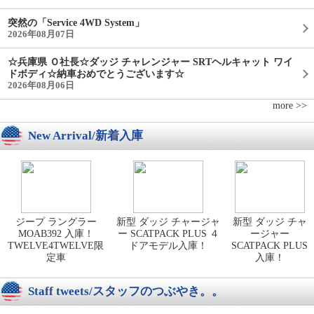
突然の「Service 4WD System」
2026年08月07日
☆兵庫県 Ｏ社長☆ダッジ チャレンジャー SRTヘルキャット ワイ
ドボディ☆納車おめでとうございます☆
2026年08月06日
more >>
New Arrival/新着入庫
ジープ ラングラー
新型 ダッジ チャージャ
新型 ダッジ チャ
MOAB392 入庫！
ー SCATPACK PLUS ４
ージャー
TWELVE4TWELVE限
ドアモデル入庫！
SCATPACK PLUS
定車
入庫！
Staff tweets/スタッフのつぶやき。。