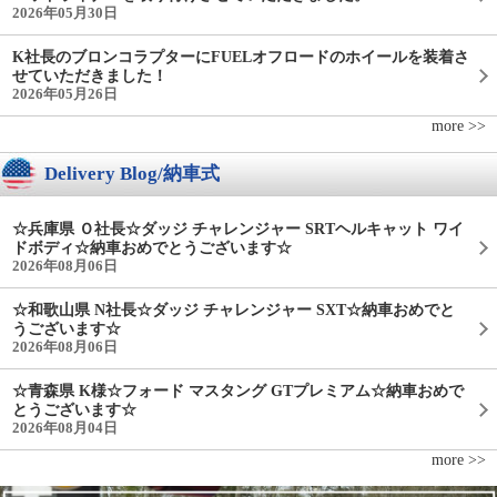
2026年05月30日
K社長のブロンコラプターにFUELオフロードのホイールを装着さ
せていただきました！
2026年05月26日
more >>
Delivery Blog/納車式
☆兵庫県 Ｏ社長☆ダッジ チャレンジャー SRTヘルキャット ワイ
ドボディ☆納車おめでとうございます☆
2026年08月06日
☆和歌山県 N社長☆ダッジ チャレンジャー SXT☆納車おめでと
うございます☆
2026年08月06日
☆青森県 K様☆フォード マスタング GTプレミアム☆納車おめで
とうございます☆
2026年08月04日
more >>