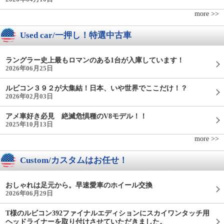
more >>
Used car/一押し！特選中古車
ラングラー史上最もロマンのある1台が入庫しています！
2026年06月25日
ルビコン３９２が大集結！日本、いや世界でここだけ！？
2026年02月03日
アメ車好き必見 絶滅危惧種のV8モデル！！
2025年10月13日
more >>
Custom/カスタムはお任せ！
おしゃれは足元から。早速愛車のホイール交換
2026年06月29日
T様のルビコン392ファイナルエディションにスカイワンタッチ用
ヘッドライナーを取り付けさせていただきました。