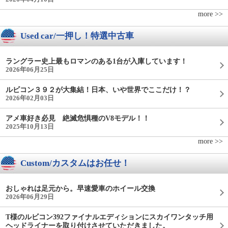
more >>
Used car/一押し！特選中古車
ラングラー史上最もロマンのある1台が入庫しています！
2026年06月25日
ルビコン３９２が大集結！日本、いや世界でここだけ！？
2026年02月03日
アメ車好き必見 絶滅危惧種のV8モデル！！
2025年10月13日
more >>
Custom/カスタムはお任せ！
おしゃれは足元から。早速愛車のホイール交換
2026年06月29日
T様のルビコン392ファイナルエディションにスカイワンタッチ用
ヘッドライナーを取り付けさせていただきました。