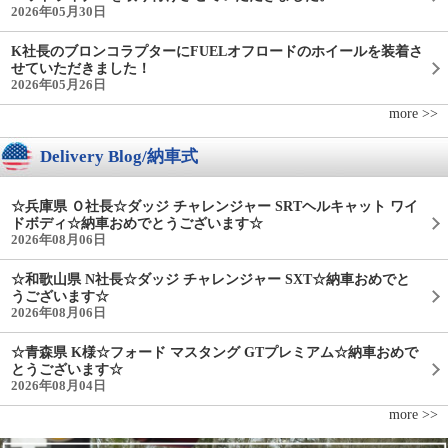
2026年05月30日
K社長のブロンコラプターにFUELオフロードのホイールを装着さ
せていただきました！
2026年05月26日
more >>
Delivery Blog/納車式
☆兵庫県 Ｏ社長☆ダッジ チャレンジャー SRTヘルキャット ワイ
ドボディ☆納車おめでとうございます☆
2026年08月06日
☆和歌山県 N社長☆ダッジ チャレンジャー SXT☆納車おめでと
うございます☆
2026年08月06日
☆青森県 K様☆フォード マスタング GTプレミアム☆納車おめで
とうございます☆
2026年08月04日
more >>