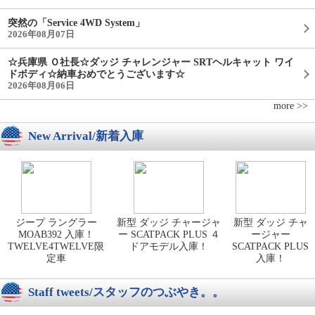
突然の「Service 4WD System」
2026年08月07日
☆兵庫県 Ｏ社長☆ダッジ チャレンジャー SRTヘルキャット ワイ
ドボディ☆納車おめでとうございます☆
2026年08月06日
more >>
New Arrival/新着入庫
ジープ ラングラー
新型 ダッジ チャージャ
新型 ダッジ チャ
MOAB392 入庫！
ー SCATPACK PLUS ４
ージャー
TWELVE4TWELVE限
ドアモデル入庫！
SCATPACK PLUS
定車
入庫！
Staff tweets/スタッフのつぶやき。。