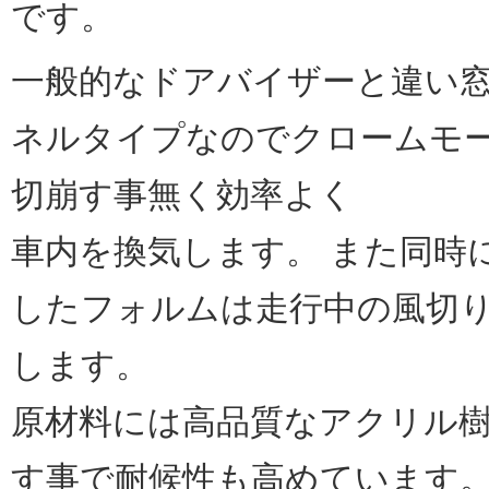
です。
一般的なドアバイザーと違い
ネルタイプなのでクロームモ
切崩す事無く効率よく
車内を換気します。 また同時
したフォルムは走行中の風切
します。
原材料には高品質なアクリル樹
す事で耐候性も高めています