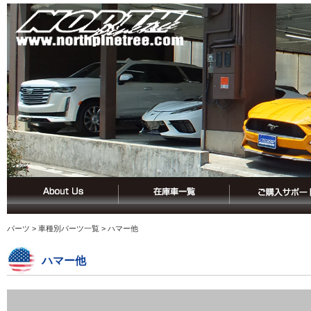
パーツ
>
車種別パーツ一覧
> ハマー他
ハマー他