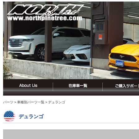
パーツ
>
車種別パーツ一覧
> デュランゴ
デュランゴ