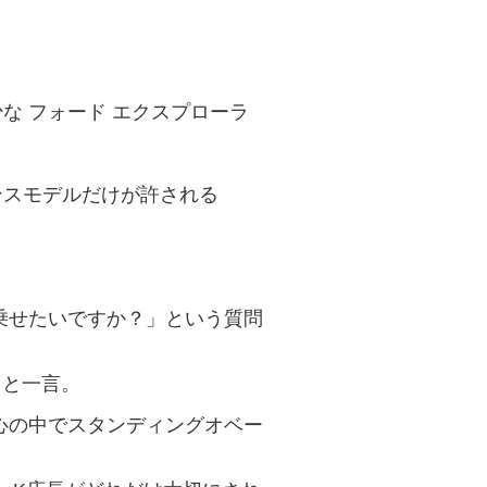
な フォード エクスプローラ
ンスモデルだけが許される
乗せたいですか？」という質問
」と一言。
心の中でスタンディングオベー