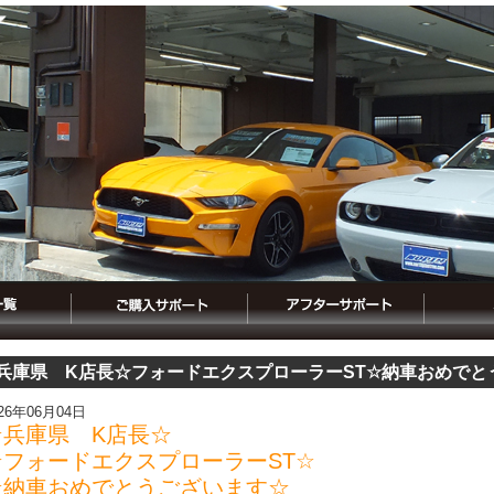
兵庫県 K店長☆フォードエクスプローラーST☆納車おめでと
026年06月04日
☆兵庫県 K店長☆
☆フォードエクスプローラーST☆
☆納車おめでとうございます☆