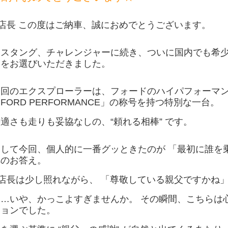
K店長 この度はご納車、誠におめでとうございます。
マスタング、チャレンジャーに続き、ついに国内でも希少
ーをお選びいただきました。
今回のエクスプローラーは、フォードのハイパフォーマ
FORD PERFORMANCE」の称号を持つ特別な一台。
適さも走りも妥協なしの、“頼れる相棒” です。
そして今回、個人的に一番グッときたのが 「最初に誰を
へのお答え。
K店長は少し照れながら、 「尊敬している親父ですかね
……いや、かっこよすぎませんか。 その瞬間、こちらは
ションでした。