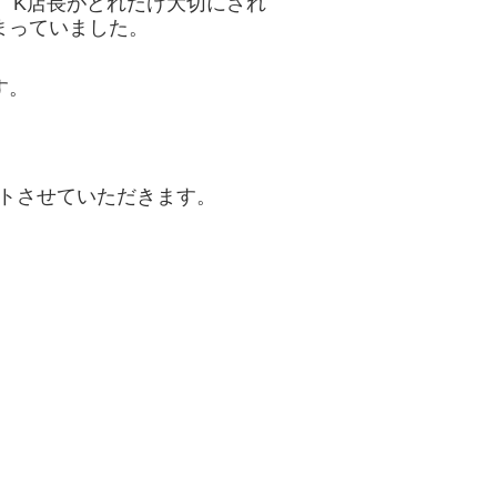
、 K店長がどれだけ大切にされ
まっていました。
す。
トさせていただきます。