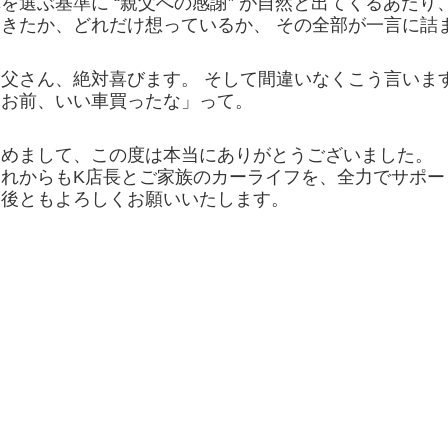
を選ぶ基準に “親父への感謝” が自然と出てくるあたり
てきたか、どれだけ想っているか、 その全部が一言に詰
親父さん、絶対喜びます。 そして間違いなくこう言いま
「お前、いい車買ったな」って。
改めまして、この度は本当にありがとうございました。
これからもK店長とご家族のカーライフを、全力でサポー
今後ともよろしくお願いいたします。