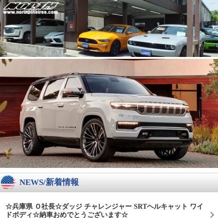
NEWS/新着情報
☆兵庫県 Ｏ社長☆ダッジ チャレンジャー SRTヘルキャット ワイ
ドボディ☆納車おめでとうございます☆