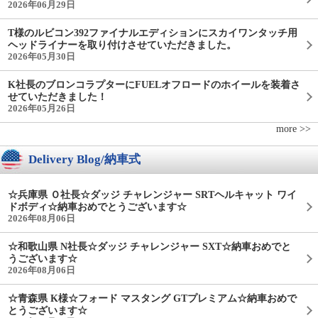
2026年06月29日
T様のルビコン392ファイナルエディションにスカイワンタッチ用
ヘッドライナーを取り付けさせていただきました。
2026年05月30日
K社長のブロンコラプターにFUELオフロードのホイールを装着さ
せていただきました！
2026年05月26日
more >>
Delivery Blog/納車式
☆兵庫県 Ｏ社長☆ダッジ チャレンジャー SRTヘルキャット ワイ
ドボディ☆納車おめでとうございます☆
2026年08月06日
☆和歌山県 N社長☆ダッジ チャレンジャー SXT☆納車おめでと
うございます☆
2026年08月06日
☆青森県 K様☆フォード マスタング GTプレミアム☆納車おめで
とうございます☆