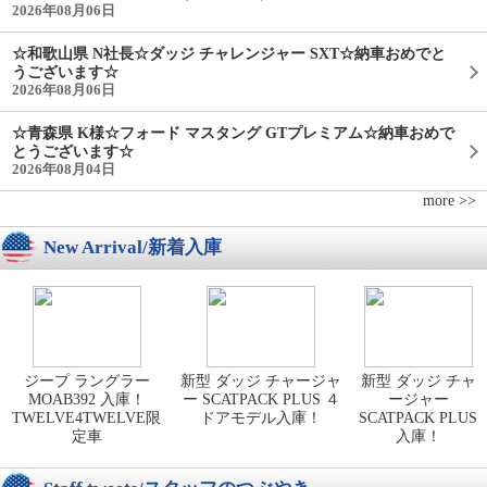
2026年08月06日
☆和歌山県 N社長☆ダッジ チャレンジャー SXT☆納車おめでと
うございます☆
2026年08月06日
☆青森県 K様☆フォード マスタング GTプレミアム☆納車おめで
とうございます☆
2026年08月04日
more >>
New Arrival/新着入庫
ジープ ラングラー
新型 ダッジ チャージャ
新型 ダッジ チャ
MOAB392 入庫！
ー SCATPACK PLUS ４
ージャー
TWELVE4TWELVE限
ドアモデル入庫！
SCATPACK PLUS
定車
入庫！