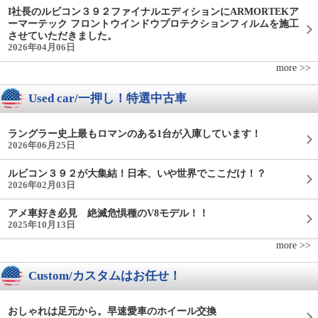
I社長のルビコン３９２ファイナルエディションにARMORTEKア
ーマーテック フロントウインドウプロテクションフィルムを施工
させていただきました。
2026年04月06日
more >>
Used car/一押し！特選中古車
ラングラー史上最もロマンのある1台が入庫しています！
2026年06月25日
ルビコン３９２が大集結！日本、いや世界でここだけ！？
2026年02月03日
アメ車好き必見 絶滅危惧種のV8モデル！！
2025年10月13日
more >>
Custom/カスタムはお任せ！
おしゃれは足元から。早速愛車のホイール交換