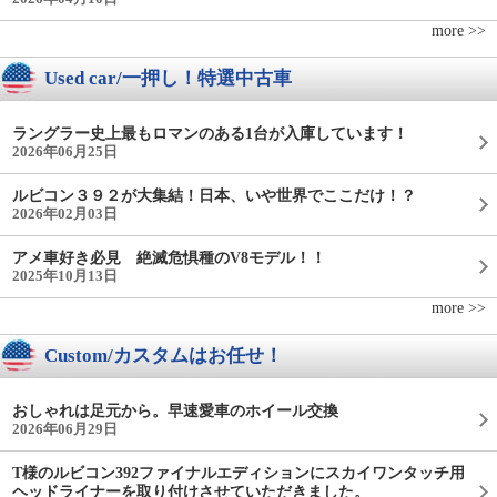
more >>
Used car/一押し！特選中古車
ラングラー史上最もロマンのある1台が入庫しています！
2026年06月25日
ルビコン３９２が大集結！日本、いや世界でここだけ！？
2026年02月03日
アメ車好き必見 絶滅危惧種のV8モデル！！
2025年10月13日
more >>
Custom/カスタムはお任せ！
おしゃれは足元から。早速愛車のホイール交換
2026年06月29日
T様のルビコン392ファイナルエディションにスカイワンタッチ用
ヘッドライナーを取り付けさせていただきました。