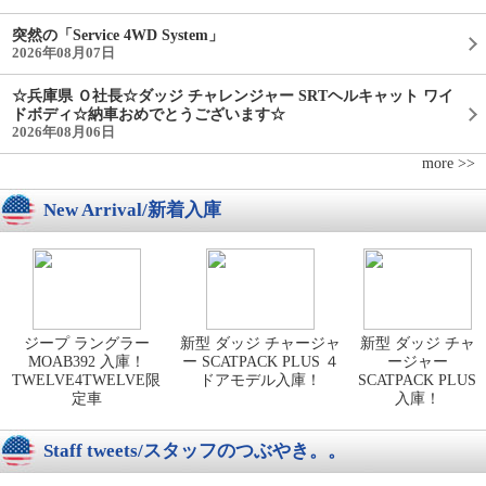
突然の「Service 4WD System」
2026年08月07日
☆兵庫県 Ｏ社長☆ダッジ チャレンジャー SRTヘルキャット ワイ
ドボディ☆納車おめでとうございます☆
2026年08月06日
more >>
New Arrival/新着入庫
ジープ ラングラー
新型 ダッジ チャージャ
新型 ダッジ チャ
MOAB392 入庫！
ー SCATPACK PLUS ４
ージャー
TWELVE4TWELVE限
ドアモデル入庫！
SCATPACK PLUS
定車
入庫！
Staff tweets/スタッフのつぶやき。。