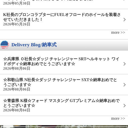
2026年05月30日
K社長のブロンコラプターにFUELオフロードのホイールを装着さ
せていただきました！
2026年05月26日
more >>
Delivery Blog/納車式
☆兵庫県 Ｏ社長☆ダッジ チャレンジャー SRTヘルキャット ワイ
ドボディ☆納車おめでとうございます☆
2026年08月06日
☆和歌山県 N社長☆ダッジ チャレンジャー SXT☆納車おめでと
うございます☆
2026年08月06日
☆青森県 K様☆フォード マスタング GTプレミアム☆納車おめで
とうございます☆
2026年08月04日
more >>