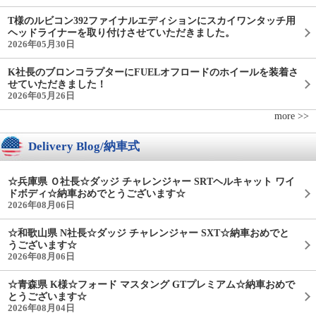
T様のルビコン392ファイナルエディションにスカイワンタッチ用
ヘッドライナーを取り付けさせていただきました。
2026年05月30日
K社長のブロンコラプターにFUELオフロードのホイールを装着さ
せていただきました！
2026年05月26日
more >>
Delivery Blog/納車式
☆兵庫県 Ｏ社長☆ダッジ チャレンジャー SRTヘルキャット ワイ
ドボディ☆納車おめでとうございます☆
2026年08月06日
☆和歌山県 N社長☆ダッジ チャレンジャー SXT☆納車おめでと
うございます☆
2026年08月06日
☆青森県 K様☆フォード マスタング GTプレミアム☆納車おめで
とうございます☆
2026年08月04日