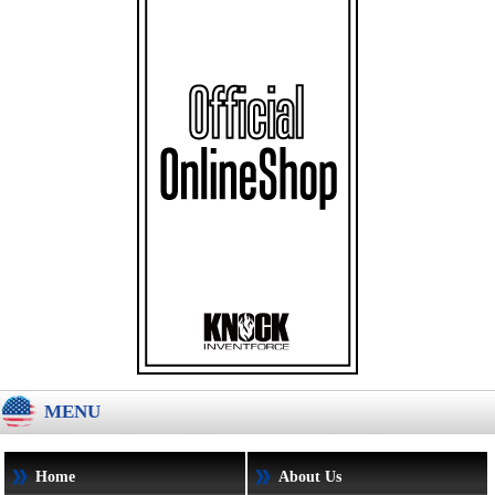
MENU
Home
About Us