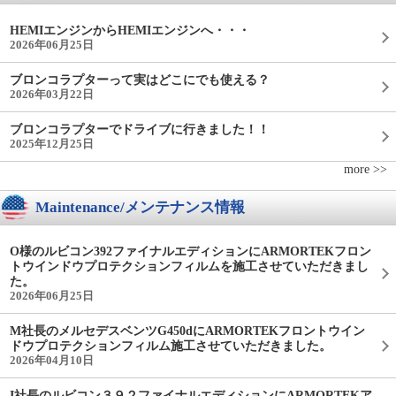
HEMIエンジンからHEMIエンジンへ・・・
2026年06月25日
ブロンコラプターって実はどこにでも使える？
2026年03月22日
ブロンコラプターでドライブに行きました！！
2025年12月25日
more >>
Maintenance/メンテナンス情報
O様のルビコン392ファイナルエディションにARMORTEKフロン
トウインドウプロテクションフィルムを施工させていただきまし
た。
2026年06月25日
M社長のメルセデスベンツG450dにARMORTEKフロントウイン
ドウプロテクションフィルム施工させていただきました。
2026年04月10日
I社長のルビコン３９２ファイナルエディションにARMORTEKア