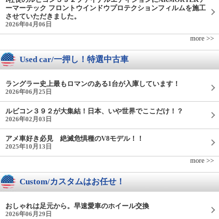
ーマーテック フロントウインドウプロテクションフィルムを施工
させていただきました。
2026年04月06日
more >>
Used car/一押し！特選中古車
ラングラー史上最もロマンのある1台が入庫しています！
2026年06月25日
ルビコン３９２が大集結！日本、いや世界でここだけ！？
2026年02月03日
アメ車好き必見 絶滅危惧種のV8モデル！！
2025年10月13日
more >>
Custom/カスタムはお任せ！
おしゃれは足元から。早速愛車のホイール交換
2026年06月29日