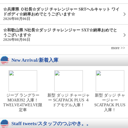
☆兵庫県 Ｏ社長☆ダッジ チャレンジャー SRTヘルキャット ワイ
ドボディ☆納車おめでとうございます☆
2026年08月06日
☆和歌山県 N社長☆ダッジ チャレンジャー SXT☆納車おめでと
うございます☆
2026年08月06日
more >>
New Arrival/新着入庫
ジープ ラングラー
新型 ダッジ チャージャ
新型 ダッジ チャ
MOAB392 入庫！
ー SCATPACK PLUS ４
ージャー
TWELVE4TWELVE限
ドアモデル入庫！
SCATPACK PLUS
定車
入庫！
Staff tweets/スタッフのつぶやき。。