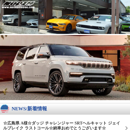
NEWS/新着情報
☆広島県 A様☆ダッジ チャレンジャー SRTヘルキャット ジェイ
ルブレイク ラストコール☆納車おめでとうございます☆