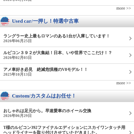
more >>
Used car/一押し！特選中古車
ラングラー史上最もロマンのある1台が入庫しています！
2026年06月25日
ルビコン３９２が大集結！日本、いや世界でここだけ！？
2026年02月03日
アメ車好き必見 絶滅危惧種のV8モデル！！
2025年10月13日
more >>
Custom/カスタムはお任せ！
おしゃれは足元から。早速愛車のホイール交換
2026年06月29日
T様のルビコン392ファイナルエディションにスカイワンタッチ用
ヘッドライナーを取り付けさせていただきました。