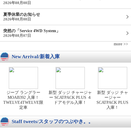
2026年08月08日
夏季休業のお知らせ
2026年08月08日
突然の「Service 4WD System」
2026年08月07日
more >>
New Arrival/新着入庫
ジープ ラングラー
新型 ダッジ チャージャ
新型 ダッジ チャ
MOAB392 入庫！
ー SCATPACK PLUS ４
ージャー
TWELVE4TWELVE限
ドアモデル入庫！
SCATPACK PLUS
定車
入庫！
Staff tweets/スタッフのつぶやき。。