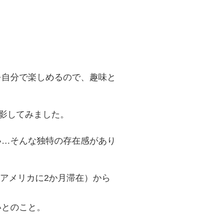
。
を自分で楽しめるので、趣味と
撮影してみました。
い…そんな独特の存在感があり
アメリカに2か月滞在）から
いとのこと。