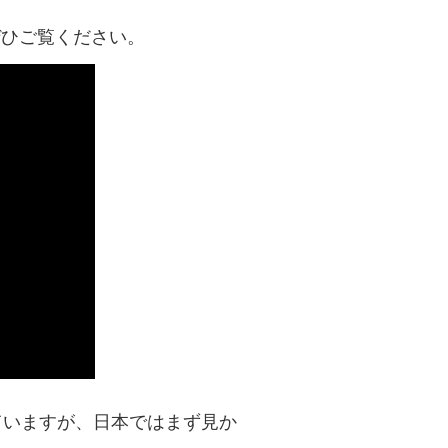
ぜひご覧ください。
ていますが、日本ではまず見か