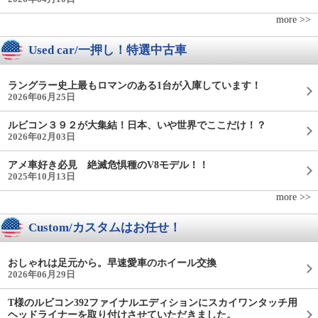
more >>
Used car/一押し！特選中古車
ラングラー史上最もロマンのある1台が入庫しています！
2026年06月25日
ルビコン３９２が大集結！日本、いや世界でここだけ！？
2026年02月03日
アメ車好き必見 絶滅危惧種のV8モデル！！
2025年10月13日
more >>
Custom/カスタムはお任せ！
おしゃれは足元から。早速愛車のホイール交換
2026年06月29日
T様のルビコン392ファイナルエディションにスカイワンタッチ用
ヘッドライナーを取り付けさせていただきました。