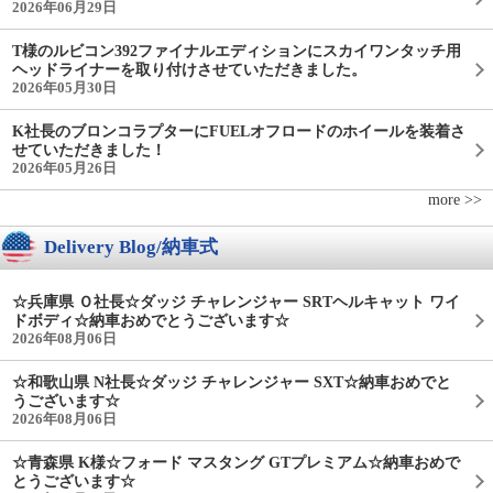
2026年06月29日
T様のルビコン392ファイナルエディションにスカイワンタッチ用
ヘッドライナーを取り付けさせていただきました。
2026年05月30日
K社長のブロンコラプターにFUELオフロードのホイールを装着さ
せていただきました！
2026年05月26日
more >>
Delivery Blog/納車式
☆兵庫県 Ｏ社長☆ダッジ チャレンジャー SRTヘルキャット ワイ
ドボディ☆納車おめでとうございます☆
2026年08月06日
☆和歌山県 N社長☆ダッジ チャレンジャー SXT☆納車おめでと
うございます☆
2026年08月06日
☆青森県 K様☆フォード マスタング GTプレミアム☆納車おめで
とうございます☆