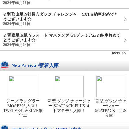
2026年08月06日
☆和歌山県 N社長☆ダッジ チャレンジャー SXT☆納車おめでと
うございます☆
2026年08月06日
☆青森県 K様☆フォード マスタング GTプレミアム☆納車おめで
とうございます☆
2026年08月04日
more >>
New Arrival/新着入庫
ジープ ラングラー
新型 ダッジ チャージャ
新型 ダッジ チャ
MOAB392 入庫！
ー SCATPACK PLUS ４
ージャー
TWELVE4TWELVE限
ドアモデル入庫！
SCATPACK PLUS
定車
入庫！