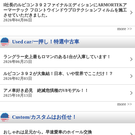
I社長のルビコン３９２ファイナルエディションにARMORTEKア
ーマーテック フロントウインドウプロテクションフィルムを施工
させていただきました。
2026年04月06日
more >>
Used car/一押し！特選中古車
ラングラー史上最もロマンのある1台が入庫しています！
2026年06月25日
ルビコン３９２が大集結！日本、いや世界でここだけ！？
2026年02月03日
アメ車好き必見 絶滅危惧種のV8モデル！！
2025年10月13日
more >>
Custom/カスタムはお任せ！
おしゃれは足元から。早速愛車のホイール交換