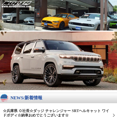
NEWS/新着情報
☆兵庫県 Ｏ社長☆ダッジ チャレンジャー SRTヘルキャット ワイ
ドボディ☆納車おめでとうございます☆