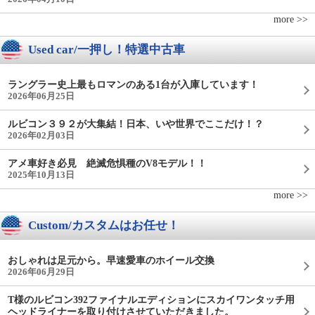
more >>
Used car/一押し！特選中古車
ラングラー史上最もロマンのある1台が入庫しています！
2026年06月25日
ルビコン３９２が大集結！日本、いや世界でここだけ！？
2026年02月03日
アメ車好き必見 絶滅危惧種のV8モデル！！
2025年10月13日
more >>
Custom/カスタムはお任せ！
おしゃれは足元から。早速愛車のホイール交換
2026年06月29日
T様のルビコン392ファイナルエディションにスカイワンタッチ用
ヘッドライナーを取り付けさせていただきました。