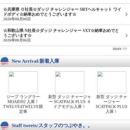
☆兵庫県 Ｏ社長☆ダッジ チャレンジャー SRTヘルキャット ワイ
ドボディ☆納車おめでとうございます☆
2026年08月06日
☆和歌山県 N社長☆ダッジ チャレンジャー SXT☆納車おめでと
うございます☆
2026年08月06日
more >>
New Arrival/新着入庫
ジープ ラングラー
新型 ダッジ チャージャ
新型 ダッジ チャ
MOAB392 入庫！
ー SCATPACK PLUS ４
ージャー
TWELVE4TWELVE限
ドアモデル入庫！
SCATPACK PLUS
定車
入庫！
Staff tweets/スタッフのつぶやき。。