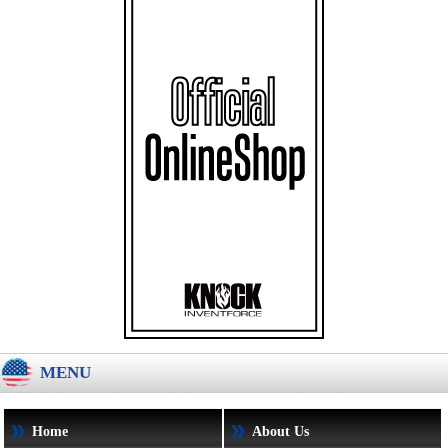
MENU
Home
About Us