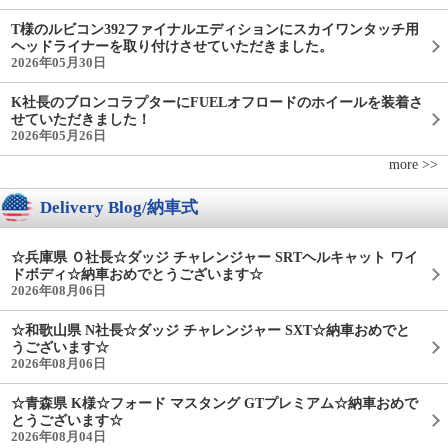
T様のルビコン392ファイナルエディションにスカイワンタッチ用
ヘッドライナーを取り付けさせていただきました。
2026年05月30日
K社長のブロンコラプターにFUELオフロードのホイールを装着さ
せていただきました！
2026年05月26日
more >>
Delivery Blog/納車式
☆兵庫県 Ｏ社長☆ダッジ チャレンジャー SRTヘルキャット ワイ
ドボディ☆納車おめでとうございます☆
2026年08月06日
☆和歌山県 N社長☆ダッジ チャレンジャー SXT☆納車おめでと
うございます☆
2026年08月06日
☆青森県 K様☆フォード マスタング GTプレミアム☆納車おめで
とうございます☆
2026年08月04日