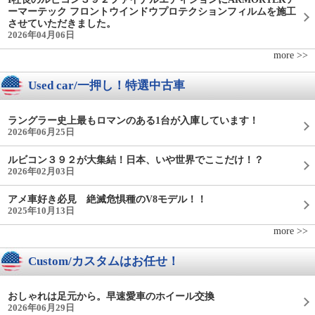
ーマーテック フロントウインドウプロテクションフィルムを施工
させていただきました。
2026年04月06日
more >>
Used car/一押し！特選中古車
ラングラー史上最もロマンのある1台が入庫しています！
2026年06月25日
ルビコン３９２が大集結！日本、いや世界でここだけ！？
2026年02月03日
アメ車好き必見 絶滅危惧種のV8モデル！！
2025年10月13日
more >>
Custom/カスタムはお任せ！
おしゃれは足元から。早速愛車のホイール交換
2026年06月29日