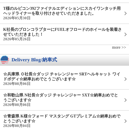
T様のルビコン392ファイナルエディションにスカイワンタッチ用
ヘッドライナーを取り付けさせていただきました。
2026年05月30日
K社長のブロンコラプターにFUELオフロードのホイールを装着さ
せていただきました！
2026年05月26日
more >>
Delivery Blog/納車式
☆兵庫県 Ｏ社長☆ダッジ チャレンジャー SRTヘルキャット ワイ
ドボディ☆納車おめでとうございます☆
2026年08月06日
☆和歌山県 N社長☆ダッジ チャレンジャー SXT☆納車おめでと
うございます☆
2026年08月06日
☆青森県 K様☆フォード マスタング GTプレミアム☆納車おめで
とうございます☆
2026年08月04日