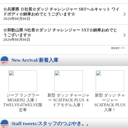
☆兵庫県 Ｏ社長☆ダッジ チャレンジャー SRTヘルキャット ワイ
ドボディ☆納車おめでとうございます☆
2026年08月06日
☆和歌山県 N社長☆ダッジ チャレンジャー SXT☆納車おめでと
うございます☆
2026年08月06日
more >>
New Arrival/新着入庫
ジープ ラングラー
新型 ダッジ チャージャ
新型 ダッジ チャ
MOAB392 入庫！
ー SCATPACK PLUS ４
ージャー
TWELVE4TWELVE限
ドアモデル入庫！
SCATPACK PLUS
定車
入庫！
Staff tweets/スタッフのつぶやき。。