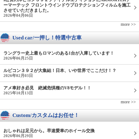
ーマーテック フロントウインドウプロテクションフィルムを施工
させていただきました。
2026年04月06日
more >>
Used car/一押し！特選中古車
ラングラー史上最もロマンのある1台が入庫しています！
2026年06月25日
ルビコン３９２が大集結！日本、いや世界でここだけ！？
2026年02月03日
アメ車好き必見 絶滅危惧種のV8モデル！！
2025年10月13日
more >>
Custom/カスタムはお任せ！
おしゃれは足元から。早速愛車のホイール交換
2026年06月29日