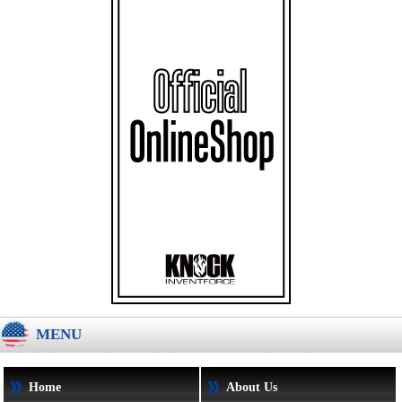
MENU
Home
About Us