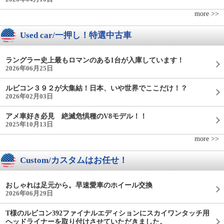
more >>
Used car/一押し！特選中古車
ラングラー史上最もロマンのある1台が入庫しています！
2026年06月25日
ルビコン３９２が大集結！日本、いや世界でここだけ！？
2026年02月03日
アメ車好き必見 絶滅危惧種のV8モデル！！
2025年10月13日
more >>
Custom/カスタムはお任せ！
おしゃれは足元から。早速愛車のホイール交換
2026年06月29日
T様のルビコン392ファイナルエディションにスカイワンタッチ用
ヘッドライナーを取り付けさせていただきました。